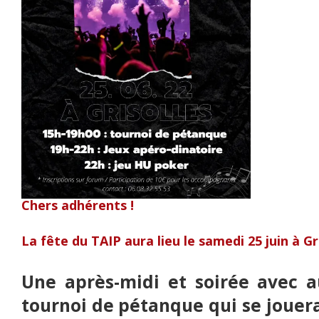
Chers adhérents !
La fête du TAIP aura lieu le samedi 25 juin à Gri
Une après-midi et soirée avec 
tournoi de pétanque qui se jouer