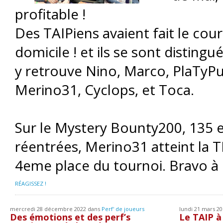
profitable !
Des TAIPiens avaient fait le co
domicile ! et ils se sont distingu
y retrouve Nino, Marco, PlaTyPus
Merino31, Cyclops, et Toca.
Sur le Mystery Bounty200, 135 e
réentrées, Merino31 atteint la T
4eme place du tournoi. Bravo à 
RÉAGISSEZ !
mercredi 28 décembre 2022 dans
Perf' de joueurs
lundi 21 mars 2
Des émotions et des perf’s
Le TAIP à