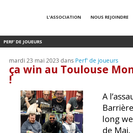
L'ASSOCIATION
NOUS REJOINDRE
PERF’ DE JOUEURS
mardi 23 mai 2023 dans
Perf' de joueurs
ça win au Toulouse Mon
!
A l’assa
Barrièr
long we
de Mai, 