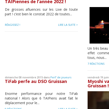
TAIPiennes de l’année 2022 !
De grosses afluences sur les Live de toute
part ! c’est bien le constat 2022 de toutes...
RÉAGISSEZ !
LIRE LA SUITE >
Un très beau 
effet comme
tous, nous...
7 RÉACTIONS
dimanche 08 novembre 2015 dans
Perf' de joueurs
vendredi 19 jui
TiFab perfe au DSO Gruissan
Myoshi va
Gruissan !
Enorme performance pour notre TiFab
national ! Alors que 6 TAIPiens avait fait le
déplacement pour le...
9 RÉACTIONS
LIRE LA SUITE >