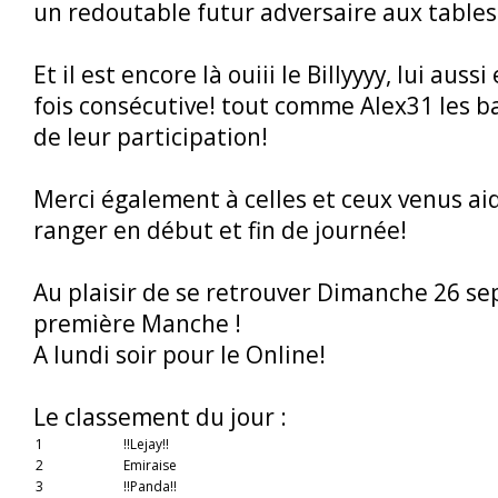
un redoutable futur adversaire aux tables
Et il est encore là ouiii le Billyyyy, lui aus
fois consécutive! tout comme Alex31 les b
de leur participation!
Merci également à celles et ceux venus aid
ranger en début et fin de journée!
Au plaisir de se retrouver Dimanche 26 s
première Manche !
A lundi soir pour le Online!
Le classement du jour :
1
!!Lejay!!
2
Emiraise
3
!!Panda!!