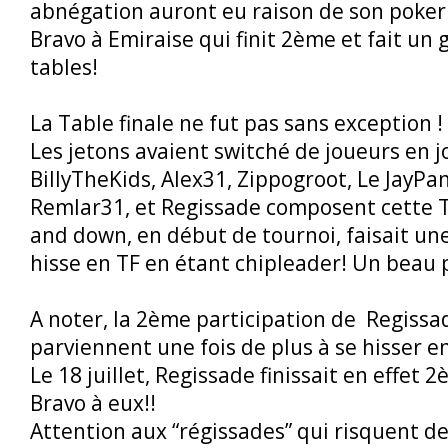
abnégation auront eu raison de son poker 
Bravo à Emiraise qui finit 2ème et fait un
tables!
La Table finale ne fut pas sans exception !
Les jetons avaient switché de joueurs en j
BillyTheKids, Alex31, Zippogroot, Le JayP
Remlar31, et Regissade composent cette T
and down, en début de tournoi, faisait un
hisse en TF en étant chipleader! Un beau 
A noter, la 2ème participation de Regissa
parviennent une fois de plus à se hisser e
Le 18 juillet, Regissade finissait en effet
Bravo à eux!!
Attention aux “régissades” qui risquent de