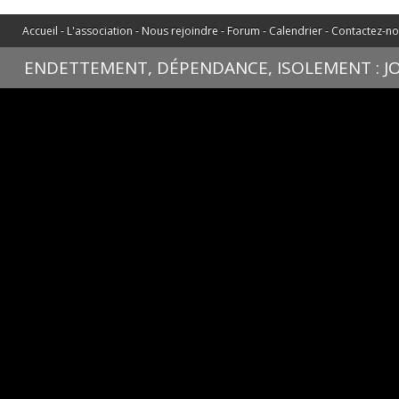
Accueil
-
L'association
-
Nous rejoindre
-
Forum
-
Calendrier
-
Contactez-n
ENDETTEMENT, DÉPENDANCE, ISOLEMENT : JOU