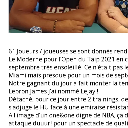
61 Joueurs / joueuses se sont donnés ren
Le Moderne pour l’Open du Taip 2021 en 
septembre très ensoleillé. Ce n’était pas 
Miami mais presque pour un mois de sep
Notre gagnant du jour a fait monter la te
Lebron James j’ai nommé LeJay !
Détaché, pour ce jour entre 2 trainings, de
s’adjuge le HU face à une emiraise résista
A l’image d’un one&one digne de NBA, ça 
attaque duuur! pour un spectacle de qualit