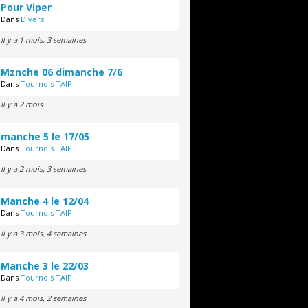
Pour Viper
Dans
Divers
Il y a 1 mois, 3 semaines
Mznche 06 dimanche 7/6
Dans
Tournois TAIP
Il y a 2 mois
manche 5 le 17/05
Dans
Tournois TAIP
Il y a 2 mois, 3 semaines
Manche 4 le 12/04
Dans
Tournois TAIP
Il y a 3 mois, 4 semaines
Manche 3 le 22/03
Dans
Tournois TAIP
Il y a 4 mois, 2 semaines