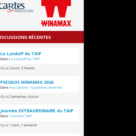
ISCUSSIONS RÉCENTES
Le Lundoff du TAIP
Dans
Le Lundoff du TAIP
Il y a 2 jours, 5 heures
PSEUDOS WINAMAX 2026
Dans
Inscriptions / Questions diverses
Il y a 2 semaines, 4 jours
Journée EXTRAORDINAIRE du TAIP
Dans
Tournois TAIP
Il y a 1 mois, 1 semaine