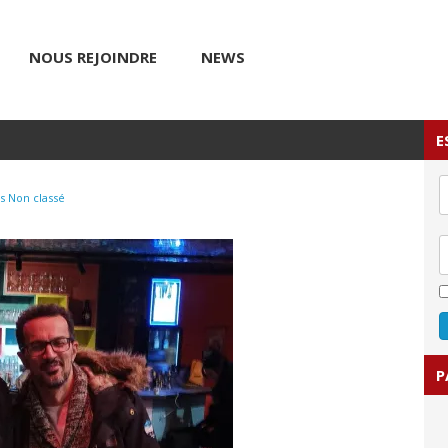
NOUS REJOINDRE
NEWS
E
s
Non classé
P