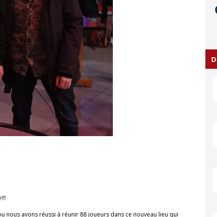
D
!!
u nous avons réussi à réunir 88 joueurs dans ce nouveau lieu qui