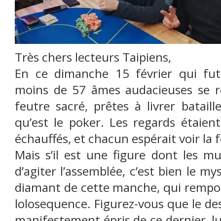
Très chers lecteurs Taipiens,
En ce dimanche 15 février qui fut
moins de 57 âmes audacieuses se r
feutre sacré, prêtes à livrer batail
qu’est le poker. Les regards étaient 
échauffés, et chacun espérait voir la f
Mais s’il est une figure dont les m
d’agiter l’assemblée, c’est bien le m
diamant de cette manche, qui remport
lolosequence. Figurez-vous que le des
manifestement épris de ce dernier, lu