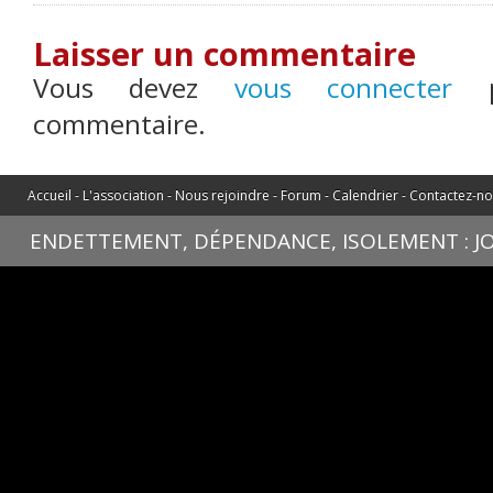
Laisser un commentaire
Vous devez
vous connecter
po
commentaire.
Accueil
-
L'association
-
Nous rejoindre
-
Forum
-
Calendrier
-
Contactez-n
ENDETTEMENT, DÉPENDANCE, ISOLEMENT : JOU